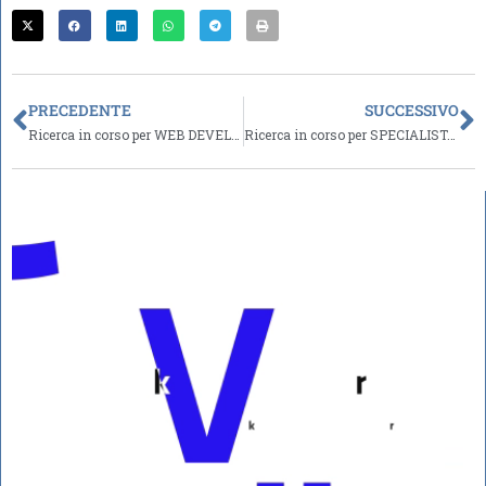
PRECEDENTE
SUCCESSIVO
Ricerca in corso per WEB DEVELOPER – Oderzo (TV) – Veneto
Ricerca in corso per SPECIALISTA IN INNOVAZIONE E PROCESSI DIGITALI – Oderzo (TV) – Veneto