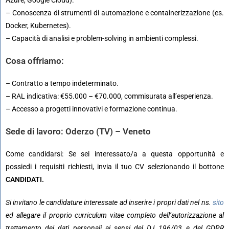
– Conoscenza di strumenti di automazione e containerizzazione (es.
Docker, Kubernetes).
– Capacità di analisi e problem-solving in ambienti complessi.
Cosa offriamo:
– Contratto a tempo indeterminato.
– RAL indicativa: €55.000 – €70.000, commisurata all’esperienza.
– Accesso a progetti innovativi e formazione continua.
Sede di lavoro: Oderzo (TV) – Veneto
Come candidarsi: Se sei interessato/a a questa opportunità e
possiedi i requisiti richiesti, invia il tuo CV selezionando il bottone
CANDIDATI.
Si invitano le candidature interessate ad inserire i propri dati nel ns.
sito
ed allegare il proprio curriculum vitae completo dell’autorizzazione al
trattamento dei dati personali ai sensi del D.L.196/03 e del GDPR