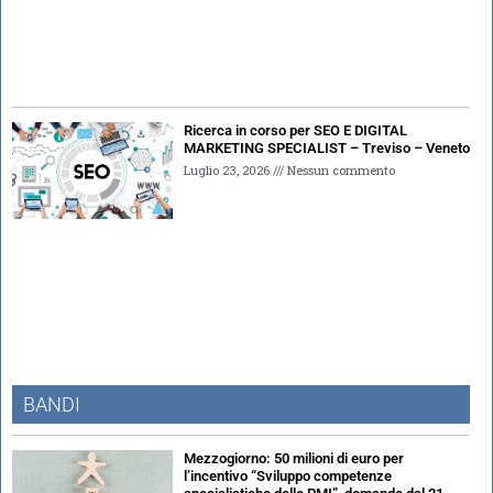
Ricerca in corso per SEO E DIGITAL
MARKETING SPECIALIST – Treviso – Veneto
Luglio 23, 2026
Nessun commento
BANDI
Mezzogiorno: 50 milioni di euro per
l’incentivo “Sviluppo competenze